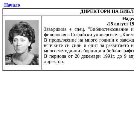
Начало
ДИРЕКТОРИ НА БИБ
Наде
/25 август 19
Завършила е спец. ”Библиотекознание 
филология в Софийски университет „Клим
В продължение на много години е завежд
всичките си сили и опит за развитието 
много методични сборници и библиографс
В периода от 20 декември 1991г. до 9 а
директор.