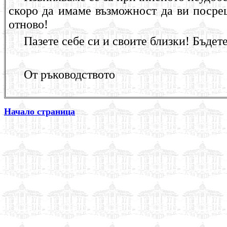
скоро да имаме възможност да ви посре
отново!
Пазете себе си и своите близки! Бъдете
От ръководството
Начало страница