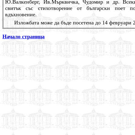
Ю.Валкенберг, Ив.Мърквичка, Чудомир и др. Всек
свитък със стихотворение от български поет п
вдъхновение.
Изложбата може да бъде посетена до 14 февруари 2
Начало страница