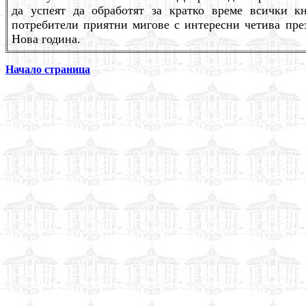
да успеят да обработят за кратко време всички к
потребители приятни мигове с интересни четива пре
Нова година.
Начало страница