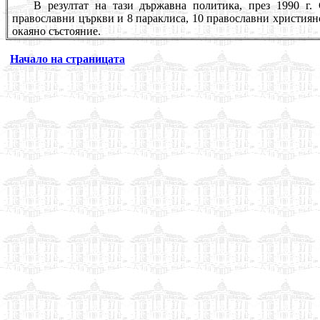
В резултат на тази държавна политика, през 1990 г.
православни църкви и 8 параклиса, 10 православни християнс
окаяно състояние.
Начало на страницата