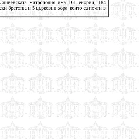
 Сливенската митрополия има 161 енории, 184
ки братства и 5 църковни хора, които са почти в